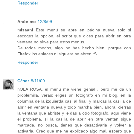
Responder
Anónimo
12/8/09
misaani
Este menú se abre en página nueva solo si
escoges la opción, el script que dices para abrir en otra
ventana no sirve para estos menús.
De todos modos, algo no has hecho bien, porque con
Firefox los enlaces ni siquiera se abren :S
Responder
César
8/11/09
hOLA ROSA. el menú me viene genial . pero me da un
problemilla, verás: eliges un fotógrafo en mi blog, en la
columna de la izquierda casi al final, y marcas la casilla de
abrir en ventana nueva y todo marcha bien, ahora, cierras
la ventana que abriste y le das a otro fotografo, aquí viene
el problema, si la casilla de abrir en otra ventan sigue
marcada, no busca, tienes que desactivarla y volver a
activarla, Creo que me he explicado algo mal, espero que