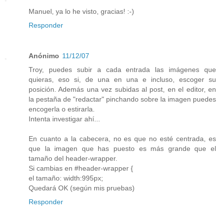
Manuel, ya lo he visto, gracias! :-)
Responder
Anónimo
11/12/07
Troy, puedes subir a cada entrada las imágenes que
quieras, eso si, de una en una e incluso, escoger su
posición. Además una vez subidas al post, en el editor, en
la pestaña de "redactar" pinchando sobre la imagen puedes
encogerla o estirarla.
Intenta investigar ahí...
En cuanto a la cabecera, no es que no esté centrada, es
que la imagen que has puesto es más grande que el
tamaño del header-wrapper.
Si cambias en #header-wrapper {
el tamaño: width:995px;
Quedará OK (según mis pruebas)
Responder