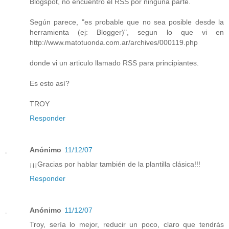
Blogspot, no encuentro el RSS por ninguna parte.
Según parece, "es probable que no sea posible desde la
herramienta (ej: Blogger)", segun lo que vi en
http://www.matotuonda.com.ar/archives/000119.php
donde vi un articulo llamado RSS para principiantes.
Es esto así?
TROY
Responder
Anónimo
11/12/07
¡¡¡Gracias por hablar también de la plantilla clásica!!!
Responder
Anónimo
11/12/07
Troy, sería lo mejor, reducir un poco, claro que tendrás