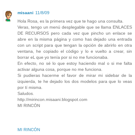
misaani
11/8/09
Hola Rosa, es la primera vez que te hago una consulta.
Veras, tengo un menú desplegable que se llama ENLACES
DE RECURSOS pero cada vez que pincho un enlace se
abre en la misma página y como has dejado una entrada
con un script para que tengan la opción de abrirlo en otra
ventana, he copiado el código y lo e vuelto a crear, sin
borrar eL que yo tenía por si no me funcionaba.
En efecto, no sé lo que estoy haciendo mal o si me falta
activar alguna cosa, porque no me funciona.
Si pudieras hacerme el favor de mirar mi sidebar de la
izquierda, te he dejado los dos modelos para que lo veas
por tí misma.
Saludos.
http://mirincon.misaani.blogspot.com
MI RINCÓN
MI RINCÓN