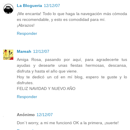
La Blogueria
12/12/07
¡Me encanta! Todo lo que haga la navegación más cómoda
es recomendable, y esto es comodidad para mí.
¡Abrazos!
Responder
Mareah
12/12/07
Amiga Rosa, pasando por aquí, para agradecerte tus
ayudas y desearte unas fiestas hermosas, descansa,
disfruta y hasta el año que viene.
Hoy te dedicó un cd en mí blog, espero te guste y lo
disfrutes.
FELIZ NAVIDAD Y NUEVO AÑO
Responder
Anónimo
12/12/07
Don´t worry, a mi me funcionó OK a la primera, ¡suerte!