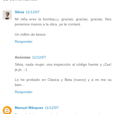
Silvia
11/12/07
Mi niña eres la bomba¡¡¡¡ gracias, gracias, gracias. Nos
ponemos manos a la obra, ya te contaré.
Un millón de besos
Responder
Anónimo
11/12/07
Silvia, nada mujer, una inspección al código fuente y ¡Zas!
je,je, ;-)
Lo he probado en Clásica y Beta (nuevo) y a mi me va
bien...
Responder
Manuel Márquez
11/12/07