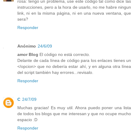
rosa: tengo un problema, use este código tal como dice las
instrucciones, pero a la hora de usarlo, no me habre ningun
link, ni en la misma página, ni en una nueva ventana, que
sera?
Responder
Anónimo
24/6/09
amor Blog
El código no está correcto.
Delante de cada línea de código para los enlaces tienes un
</opcion> que no debería estar ahí, y en alguna otra línea
del script también hay errores...revisalo.
Responder
C
24/7/09
Muchas gracias! Es muy util. Ahora puedo poner una lista
de todos los blogs que me interesan y que no ocupe mucho
espacio :D
Responder