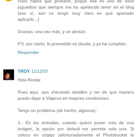
Pues habrá que probarlo, poque ése es uno de esos
juguetitos que siempre me ha apetecido tener en el blog
(eso sí, aún no tengo muy claro en qué apartado
aplicarlo...).
Gracias, una vez más, y un abrazo.
P.S. por cierto, lo prometido es deuda, y ya he cumplido...
Responder
TROY
11/12/07
Hola Rosita:
Pues aqui, aun checando detalles y ver de qué manera
puedo dejar a Viajeros en mejores condiciones.
Tengo un problema (de hecho, algunos):
1.- En las entradas, cuando quiero poner más de una
imágen, la opción por default me permite solo una. Si
coloco en cógigo (afortunadamente el Photobucket lo