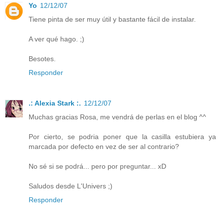
Yo
12/12/07
Tiene pinta de ser muy útil y bastante fácil de instalar.
A ver qué hago. ;)
Besotes.
Responder
.: Alexia Stark :.
12/12/07
Muchas gracias Rosa, me vendrá de perlas en el blog ^^
Por cierto, se podria poner que la casilla estubiera ya
marcada por defecto en vez de ser al contrario?
No sé si se podrá... pero por preguntar... xD
Saludos desde L'Univers ;)
Responder