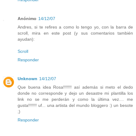
Anónimo
14/12/07
Andres, si te refires a como lo tengo yo, con la barra de
scroll, mira en este post (y sus comentarios también
ayudan):
Scroll
Responder
Unknown
14/12/07
Que buena idea Rosa!!!!!!! así además si meto el dedo
donde no corresponde y dejo un desastre mi plantilla los
link no se me perderán y como la última vez.... me
gusta!!!!!!! uf... una artista del mundo bloggero :) un besote
;)
Responder