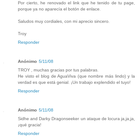
Por cierto, he renovado el link que he tenido de tu page,
porque ya no aparecía el botón de enlace.
Saludos muy cordiales, con mi aprecio sincero.
Troy
Responder
Anónimo
5/11/08
TROY , muchas gracias por tus palabras.
He visto el blog de AguaViva (que nombre más lindo) y la
verdad es que está genial. ¡Un trabajo explendido el tuyo!
Responder
Anónimo
5/11/08
Sidhe and Darky Dragonseeker un ataque de locura ja,ja,ja,
¡qué gracia!
Responder