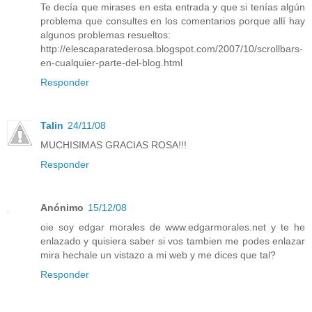
Te decía que mirases en esta entrada y que si tenías algún
problema que consultes en los comentarios porque allí hay
algunos problemas resueltos:
http://elescaparatederosa.blogspot.com/2007/10/scrollbars-
en-cualquier-parte-del-blog.html
Responder
Talin
24/11/08
MUCHISIMAS GRACIAS ROSA!!!
Responder
Anónimo
15/12/08
oie soy edgar morales de www.edgarmorales.net y te he
enlazado y quisiera saber si vos tambien me podes enlazar
mira hechale un vistazo a mi web y me dices que tal?
Responder